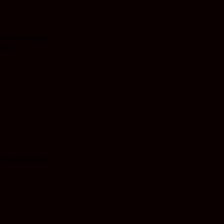
er Reichenberg...
her.
ie Suchfunktion.