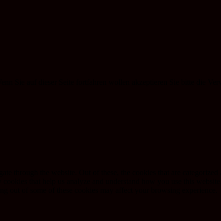
n Sie auf dieser Seite fortfahren wollen akzeptieren Sie bitte die Ve
e through the website. Out of these, the cookies that are categorized a
rty cookies that help us analyze and understand how you use this websit
ting out of some of these cookies may affect your browsing experience.