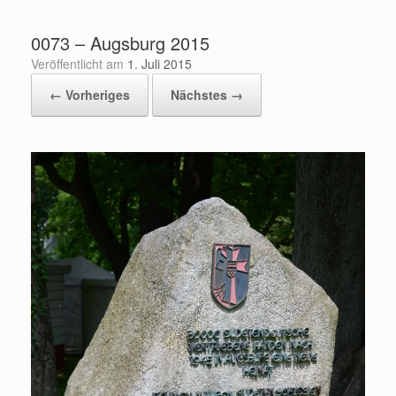
Zum
Inhalt
0073 – Augsburg 2015
springen
Veröffentlicht am
1. Juli 2015
← Vorheriges
Nächstes →