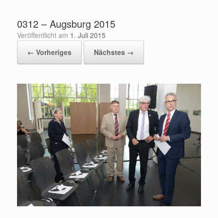
Zum
Inhalt
0312 – Augsburg 2015
springen
Veröffentlicht am
1. Juli 2015
← Vorheriges
Nächstes →