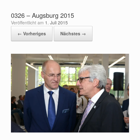
Zum
Inhalt
0326 – Augsburg 2015
springen
Veröffentlicht am
1. Juli 2015
← Vorheriges
Nächstes →