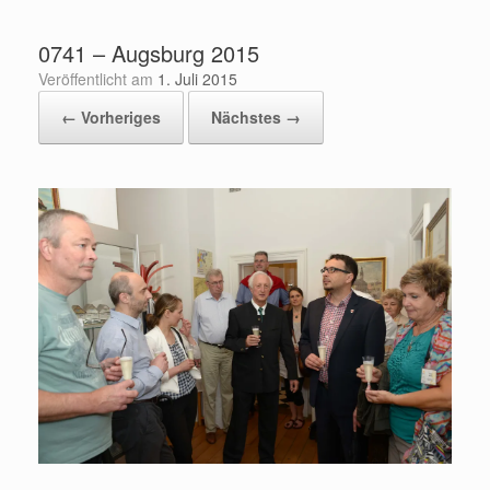
Zum
Inhalt
0741 – Augsburg 2015
springen
Veröffentlicht am
1. Juli 2015
← Vorheriges
Nächstes →