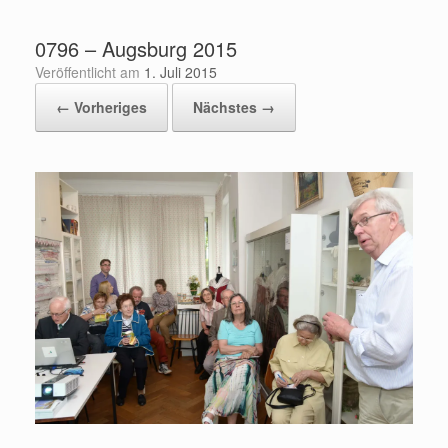
Zum
Inhalt
0796 – Augsburg 2015
springen
Veröffentlicht am
1. Juli 2015
← Vorheriges
Nächstes →