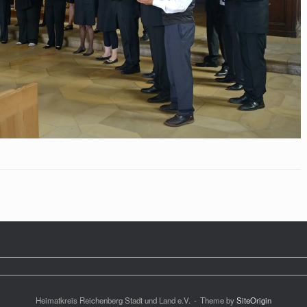
Heimatkreis Reichenberg Stadt und Land e.V.
Theme by
SiteOrigin