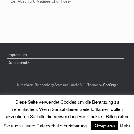
Der Abschluß: Matinee Chor Rosex
Impressum
Datenschutz
Heimatkreis Reichenberg Stadt und Land e.V.
Theme by
SiteOrigin
Diese Seite verwendet Cookies um die Benutzung zu
vereinfachen. Wenn Sie auf dieser Seite fortfahren wollen
akzeptieren Sie bitte die Verwendung von Cookies. Bitte prüfen
Sie auch unsere Datenschutzvereinbarung.
Mehr
Akzeptieren