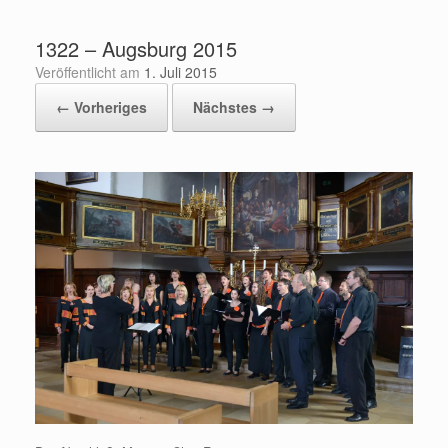
Zum
Inhalt
1322 – Augsburg 2015
springen
Veröffentlicht am
1. Juli 2015
← Vorheriges
Nächstes →