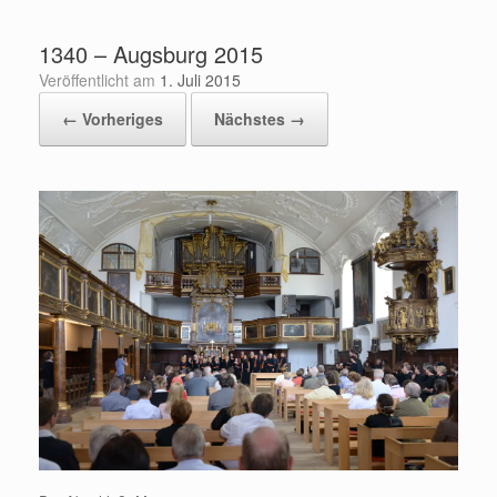
Zum
Inhalt
1340 – Augsburg 2015
springen
Veröffentlicht am
1. Juli 2015
← Vorheriges
Nächstes →