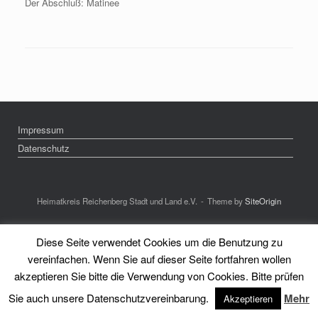
Der Abschluß: Matinee
Impressum
Datenschutz
Heimatkreis Reichenberg Stadt und Land e.V.
Theme by
SiteOrigin
Diese Seite verwendet Cookies um die Benutzung zu
vereinfachen. Wenn Sie auf dieser Seite fortfahren wollen
akzeptieren Sie bitte die Verwendung von Cookies. Bitte prüfen
Sie auch unsere Datenschutzvereinbarung.
Mehr
Akzeptieren