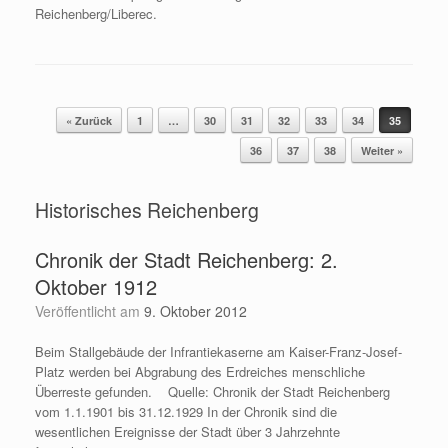
Reichenberg/Liberec.
« Zurück
1
…
30
31
32
33
34
35
Beitragsnavigation
36
37
38
Weiter »
Historisches Reichenberg
Chronik der Stadt Reichenberg: 2.
Oktober 1912
Veröffentlicht am
9. Oktober 2012
Beim Stallgebäude der Infrantiekaserne am Kaiser-Franz-Josef-
Platz werden bei Abgrabung des Erdreiches menschliche
Überreste gefunden. Quelle: Chronik der Stadt Reichenberg
vom 1.1.1901 bis 31.12.1929 In der Chronik sind die
wesentlichen Ereignisse der Stadt über 3 Jahrzehnte