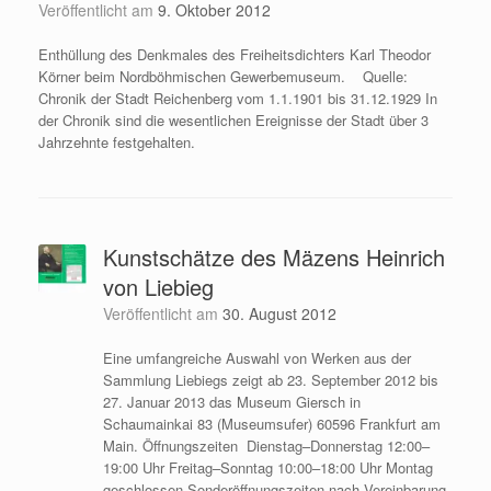
Veröffentlicht am
9. Oktober 2012
Enthüllung des Denkmales des Freiheitsdichters Karl Theodor
Körner beim Nordböhmischen Gewerbemuseum. Quelle:
Chronik der Stadt Reichenberg vom 1.1.1901 bis 31.12.1929 In
der Chronik sind die wesentlichen Ereignisse der Stadt über 3
Jahrzehnte festgehalten.
Kunstschätze des Mäzens Heinrich
von Liebieg
Veröffentlicht am
30. August 2012
Eine umfangreiche Auswahl von Werken aus der
Sammlung Liebiegs zeigt ab 23. September 2012 bis
27. Januar 2013 das Museum Giersch in
Schaumainkai 83 (Museumsufer) 60596 Frankfurt am
Main. Öffnungszeiten Dienstag–Donnerstag 12:00–
19:00 Uhr Freitag–Sonntag 10:00–18:00 Uhr Montag
geschlossen Sonderöffnungszeiten nach Vereinbarung