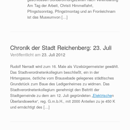
Am Tag der Arbeit, Christi Himmelfahrt,
Pfingstsonntag, Pfingstmontag und an Fronleichnam
ist das Museumvon […]
Chronik der Stadt Reichenberg: 23. Juli
Veröffentlicht am
23. Juli 2012
Rudolf Nerradt wird zum 16. Male als Vizebürgermeister gewählt.
Das Stadtverordnetenkollegium beschließt, ein in der
Hirtengasse, östliche vom Brausebade gelegenes städtisches
Grundstück zum Baue des Ledigenheimes zu widmen. Das
Stadtverordnetenkollegium genehmigt den Beitritt der
Stadtgemeinde zu dem am 12. Juli gegründeten „
Elektrische
n
Überlandswerke“, reg. G.m.b.H., mit 2000 Anteilen zu je 450 K
und ermächtigt des […]