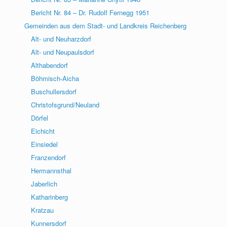
Bericht Nr. 84 – Dr. Rudolf Fernegg 1951
Gemeinden aus dem Stadt- und Landkreis Reichenberg
Alt- und Neuharzdorf
Alt- und Neupaulsdorf
Althabendorf
Böhmisch-Aicha
Buschullersdorf
Christofsgrund/Neuland
Dörfel
Eichicht
Einsiedel
Franzendorf
Hermannsthal
Jaberlich
Katharinberg
Kratzau
Kunnersdorf