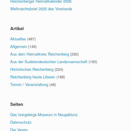
Reichenberger Heimatkalender 2026
Weihnachtsbrief 2025 des Vorstands
Artikel
Aktuelles
(487)
Allgemein
(149)
Aus dem Heimatkreis Reichenberg
(292)
Aus der Sudetendeutschen Landsmannschaft
(195)
Historisches Reichenberg
(224)
Reichenberg heute Liberec
(188)
Termin / Veranstaltung
(48)
Seiten
Das Isergebirgs-Museum in Neugablonz
Datenschutz
Der Verein