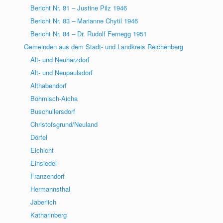
Bericht Nr. 81 – Justine Pilz 1946
Bericht Nr. 83 – Marianne Chytil 1946
Bericht Nr. 84 – Dr. Rudolf Fernegg 1951
Gemeinden aus dem Stadt- und Landkreis Reichenberg
Alt- und Neuharzdorf
Alt- und Neupaulsdorf
Althabendorf
Böhmisch-Aicha
Buschullersdorf
Christofsgrund/Neuland
Dörfel
Eichicht
Einsiedel
Franzendorf
Hermannsthal
Jaberlich
Katharinberg