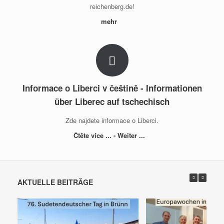
reichenberg.de!
mehr
Informace o Liberci v češtině - Informationen
über Liberec auf tschechisch
Zde najdete informace o Liberci.
Čtěte více ... - Weiter ...
AKTUELLE BEITRÄGE