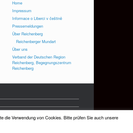
Home
Impressum
Informace o Liberci v češtině
Pressemeldungen
Über Reichenberg
Reichenberger Mundart
Über uns
Verband der Deutschen Region
Reichenberg, Begegnungszentrum
Reichenberg
tte die Verwendung von Cookies. Bitte prüfen Sie auch unsere