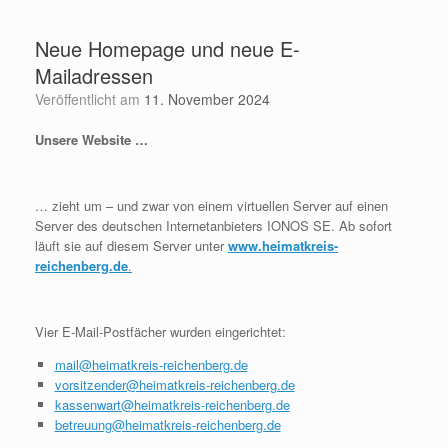
Zum
Inhalt
Neue Homepage und neue E-
springen
Mailadressen
Veröffentlicht am
11. November 2024
Unsere Website …
… zieht um – und zwar von einem virtuellen Server auf einen
Server des deutschen Internetanbieters IONOS SE. Ab sofort
läuft sie auf diesem Server unter
www.heimatkreis-
reichenberg.de
.
Vier E-Mail-Postfächer wurden eingerichtet:
mail@heimatkreis-reichenberg.de
vorsitzender@heimatkreis-reichenberg.de
kassenwart@heimatkreis-reichenberg.de
betreuung@heimatkreis-reichenberg.de