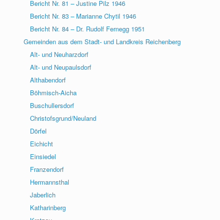
Bericht Nr. 81 – Justine Pilz 1946
Bericht Nr. 83 – Marianne Chytil 1946
Bericht Nr. 84 – Dr. Rudolf Fernegg 1951
Gemeinden aus dem Stadt- und Landkreis Reichenberg
Alt- und Neuharzdorf
Alt- und Neupaulsdorf
Althabendorf
Böhmisch-Aicha
Buschullersdorf
Christofsgrund/Neuland
Dörfel
Eichicht
Einsiedel
Franzendorf
Hermannsthal
Jaberlich
Katharinberg