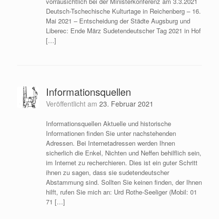
vorrausichtlich bei der Ministerkonferenz am 3.3.2021
Deutsch-Tschechische Kulturtage in Reichenberg – 16.
Mai 2021 – Entscheidung der Städte Augsburg und
Liberec: Ende März Sudetendeutscher Tag 2021 in Hof
[…]
Informationsquellen
Veröffentlicht am
23. Februar 2021
Informationsquellen Aktuelle und historische
Informationen finden Sie unter nachstehenden
Adressen. Bei Internetadressen werden Ihnen
sicherlich die Enkel, Nichten und Neffen behilflich sein,
im Internet zu recherchieren. Dies ist ein guter Schritt
ihnen zu sagen, dass sie sudetendeutscher
Abstammung sind. Sollten Sie keinen finden, der Ihnen
hilft, rufen Sie mich an: Urd Rothe-Seeliger (Mobil: 01
71 […]