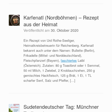
Karfenatl (Nordböhmen) – Rezept
aus der Heimat
Veröffentlicht am
30. Oktober 2020
Ein Rezept von Urd Rothe-Seeliger,
Heimatkreisbetreuerin für Reichenberg. Karfenatl
bekannt auch unter dem Namen: Bullette (Berlin),
Frikadelle (Mittel- und Norddeutschland),
Fleischpfanzerl (Bayern),
faschiertes
Laibl
(Österreich). Zutaten: 80 g Toastbrot oder 1 Semmel,
50 ml Milch, 1 Zwiebel, 2 Knoblauchzehen, 250 g
gemischtes Hackfleisch, 125 g Brät, 1 Ei, 1 TL
scharfer Senf, Salz und Pfeffer, […]
Sudetendeutscher Tag: Münchner