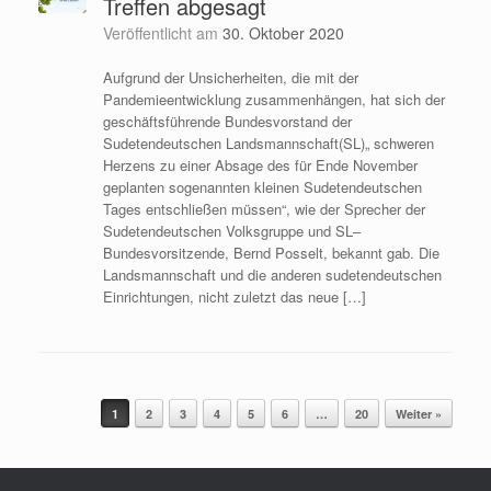
Treffen abgesagt
Veröffentlicht am
30. Oktober 2020
Aufgrund der Unsicherheiten, die mit der
Pandemieentwicklung zusammenhängen, hat sich der
geschäftsführende Bundesvorstand der
Sudetendeutschen Landsmannschaft(SL)„ schweren
Herzens zu einer Absage des für Ende November
geplanten sogenannten kleinen Sudetendeutschen
Tages entschließen müssen“, wie der Sprecher der
Sudetendeutschen Volksgruppe und SL–
Bundesvorsitzende, Bernd Posselt, bekannt gab. Die
Landsmannschaft und die anderen sudetendeutschen
Einrichtungen, nicht zuletzt das neue […]
1
2
3
4
5
6
…
20
Weiter »
Beitragsnavigation