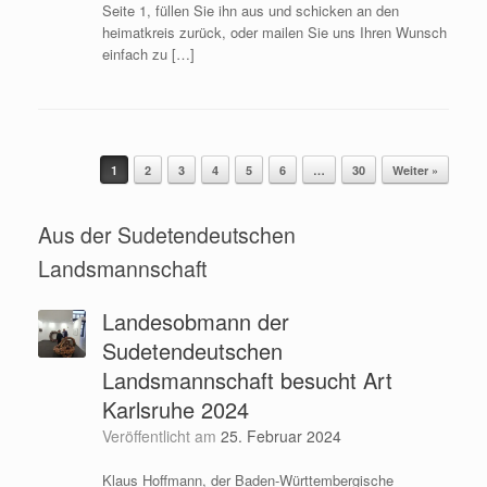
Seite 1, füllen Sie ihn aus und schicken an den
heimatkreis zurück, oder mailen Sie uns Ihren Wunsch
einfach zu […]
1
2
3
4
5
6
…
30
Weiter »
Beitragsnavigation
Aus der Sudetendeutschen
Landsmannschaft
Landesobmann der
Sudetendeutschen
Landsmannschaft besucht Art
Karlsruhe 2024
Veröffentlicht am
25. Februar 2024
Klaus Hoffmann, der Baden-Württembergische