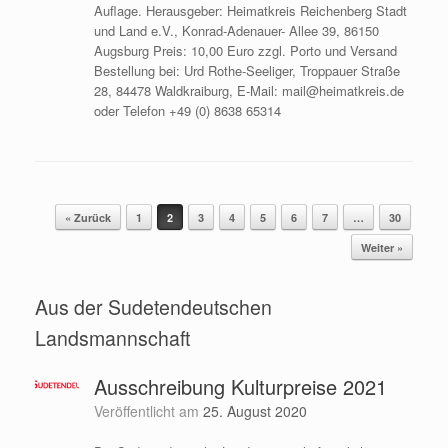
Auflage. Herausgeber: Heimatkreis Reichenberg Stadt
und Land e.V., Konrad-Adenauer- Allee 39, 86150
Augsburg Preis: 10,00 Euro zzgl. Porto und Versand
Bestellung bei: Urd Rothe-Seeliger, Troppauer Straße
28, 84478 Waldkraiburg, E-Mail: mail@heimatkreis.de
oder Telefon +49 (0) 8638 65314
« Zurück
1
2
3
4
5
6
7
…
30
Beitragsnavigation
Weiter »
Aus der Sudetendeutschen
Landsmannschaft
Ausschreibung Kulturpreise 2021
Veröffentlicht am
25. August 2020