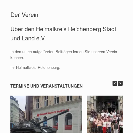
Zum
Inhalt
Der Verein
springen
Über den Heimatkreis Reichenberg Stadt
und Land e.V.
In den unten aufgeführten Beiträgen lernen Sie unseren Verein
kennen.
Ihr Heimatkreis Reichenberg.
TERMINE UND VERANSTALTUNGEN