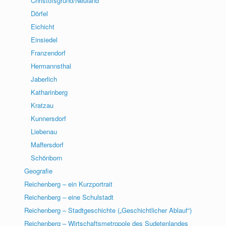
Christofsgrund/Neuland
Dörfel
Eichicht
Einsiedel
Franzendorf
Hermannsthal
Jaberlich
Katharinberg
Kratzau
Kunnersdorf
Liebenau
Maffersdorf
Schönborn
Geografie
Reichenberg – ein Kurzportrait
Reichenberg – eine Schulstadt
Reichenberg – Stadtgeschichte („Geschichtlicher Ablauf“)
Reichenberg – Wirtschaftsmetropole des Sudetenlandes