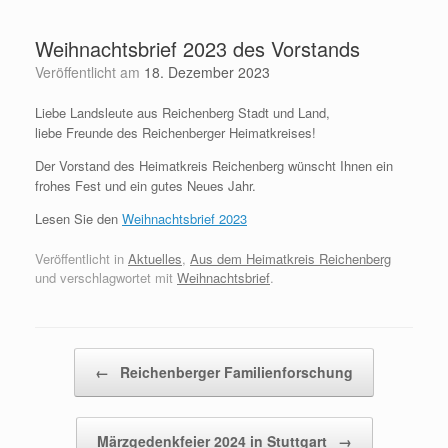
Zum
Inhalt
Weihnachtsbrief 2023 des Vorstands
springen
Veröffentlicht am
18. Dezember 2023
Liebe Landsleute aus Reichenberg Stadt und Land,
liebe Freunde des Reichenberger Heimatkreises!
Der Vorstand des Heimatkreis Reichenberg wünscht Ihnen ein
frohes Fest und ein gutes Neues Jahr.
Lesen Sie den
Weihnachtsbrief 2023
Veröffentlicht in
Aktuelles
,
Aus dem Heimatkreis Reichenberg
und verschlagwortet mit
Weihnachtsbrief
.
Beitragsnavigation
←
Reichenberger Familienforschung
Märzgedenkfeier 2024 in Stuttgart
→