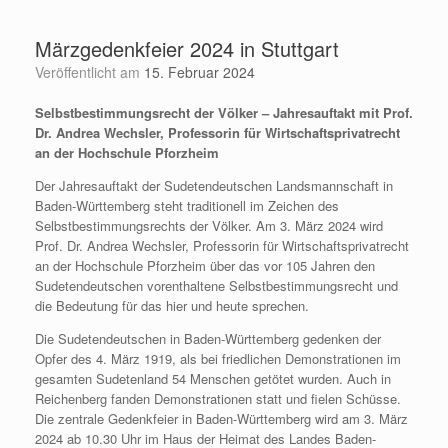
Zum
Inhalt
Märzgedenkfeier 2024 in Stuttgart
springen
Veröffentlicht am
15. Februar 2024
Selbstbestimmungsrecht der Völker – Jahresauftakt mit Prof.
Dr. Andrea Wechsler, Professorin für Wirtschaftsprivatrecht
an der Hochschule Pforzheim
Der Jahresauftakt der Sudetendeutschen Landsmannschaft in
Baden-Württemberg steht traditionell im Zeichen des
Selbstbestimmungsrechts der Völker. Am 3. März 2024 wird
Prof. Dr. Andrea Wechsler, Professorin für Wirtschaftsprivatrecht
an der Hochschule Pforzheim über das vor 105 Jahren den
Sudetendeutschen vorenthaltene Selbstbestimmungsrecht und
die Bedeutung für das hier und heute sprechen.
Die Sudetendeutschen in Baden-Württemberg gedenken der
Opfer des 4. März 1919, als bei friedlichen Demonstrationen im
gesamten Sudetenland 54 Menschen getötet wurden. Auch in
Reichenberg fanden Demonstrationen statt und fielen Schüsse.
Die zentrale Gedenkfeier in Baden-Württemberg wird am 3. März
2024 ab 10.30 Uhr im Haus der Heimat des Landes Baden-