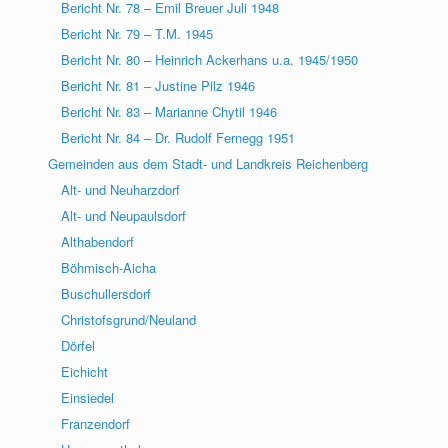
Bericht Nr. 78 – Emil Breuer Juli 1948
Bericht Nr. 79 – T.M. 1945
Bericht Nr. 80 – Heinrich Ackerhans u.a. 1945/1950
Bericht Nr. 81 – Justine Pilz 1946
Bericht Nr. 83 – Marianne Chytil 1946
Bericht Nr. 84 – Dr. Rudolf Fernegg 1951
Gemeinden aus dem Stadt- und Landkreis Reichenberg
Alt- und Neuharzdorf
Alt- und Neupaulsdorf
Althabendorf
Böhmisch-Aicha
Buschullersdorf
Christofsgrund/Neuland
Dörfel
Eichicht
Einsiedel
Franzendorf