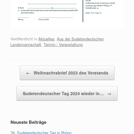
Veröffentlicht in
Aktuelles
,
Aus der Sudetendeutschen
Landsmannschaft
,
Termin / Veranstaltung
.
Beitragsnavigation
←
Weihnachtsbrief 2023 des Vorstands
Sudetendeutscher Tag 2024 wieder in…
→
Neueste Beiträge
76. Sudetendeutscher Tag in Brünn