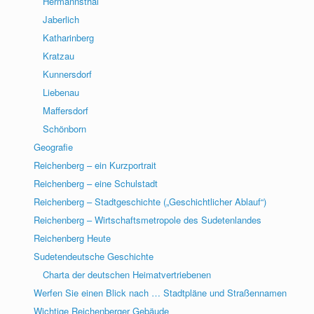
Hermannsthal
Jaberlich
Katharinberg
Kratzau
Kunnersdorf
Liebenau
Maffersdorf
Schönborn
Geografie
Reichenberg – ein Kurzportrait
Reichenberg – eine Schulstadt
Reichenberg – Stadtgeschichte („Geschichtlicher Ablauf“)
Reichenberg – Wirtschaftsmetropole des Sudetenlandes
Reichenberg Heute
Sudetendeutsche Geschichte
Charta der deutschen Heimatvertriebenen
Werfen Sie einen Blick nach … Stadtpläne und Straßennamen
Wichtige Reichenberger Gebäude