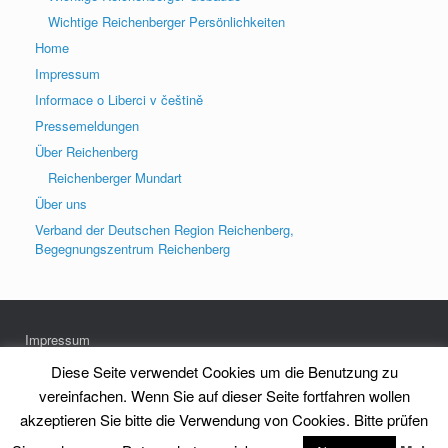
Wichtige Reichenberger Persönlichkeiten
Home
Impressum
Informace o Liberci v češtině
Pressemeldungen
Über Reichenberg
Reichenberger Mundart
Über uns
Verband der Deutschen Region Reichenberg,
Begegnungszentrum Reichenberg
Impressum
Datenschutz
Diese Seite verwendet Cookies um die Benutzung zu
vereinfachen. Wenn Sie auf dieser Seite fortfahren wollen
akzeptieren Sie bitte die Verwendung von Cookies. Bitte prüfen
Heimatkreis Reichenberg Stadt und Land e.V.
Theme by
SiteOrigin