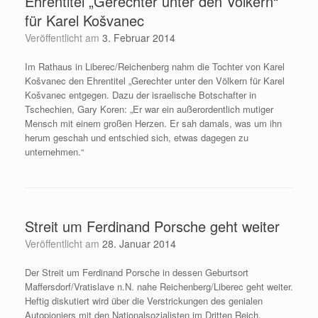
Ehrentitel „Gerechter unter den Völkern“
für Karel Košvanec
Veröffentlicht am
3. Februar 2014
Im Rathaus in Liberec/Reichenberg nahm die Tochter von Karel
Košvanec den Ehrentitel „Gerechter unter den Völkern für Karel
Košvanec entgegen. Dazu der israelische Botschafter in
Tschechien, Gary Koren: „Er war ein außerordentlich mutiger
Mensch mit einem großen Herzen. Er sah damals, was um ihn
herum geschah und entschied sich, etwas dagegen zu
unternehmen.“
Streit um Ferdinand Porsche geht weiter
Veröffentlicht am
28. Januar 2014
Der Streit um Ferdinand Porsche in dessen Geburtsort
Maffersdorf/Vratislave n.N. nahe Reichenberg/Liberec geht weiter.
Heftig diskutiert wird über die Verstrickungen des genialen
Autopioniers mit den Nationalsozialisten im Dritten Reich.