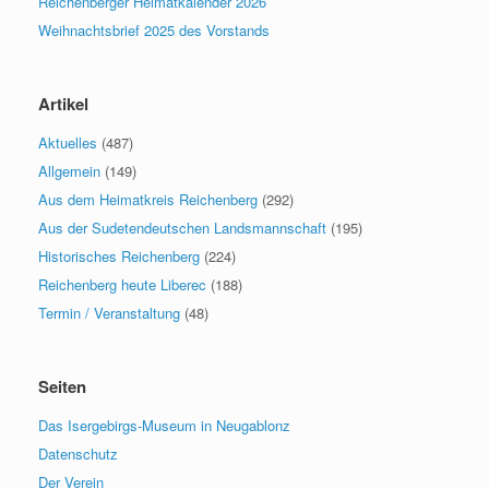
Reichenberger Heimatkalender 2026
Weihnachtsbrief 2025 des Vorstands
Artikel
Aktuelles
(487)
Allgemein
(149)
Aus dem Heimatkreis Reichenberg
(292)
Aus der Sudetendeutschen Landsmannschaft
(195)
Historisches Reichenberg
(224)
Reichenberg heute Liberec
(188)
Termin / Veranstaltung
(48)
Seiten
Das Isergebirgs-Museum in Neugablonz
Datenschutz
Der Verein