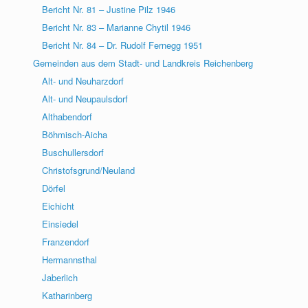
Bericht Nr. 81 – Justine Pilz 1946
Bericht Nr. 83 – Marianne Chytil 1946
Bericht Nr. 84 – Dr. Rudolf Fernegg 1951
Gemeinden aus dem Stadt- und Landkreis Reichenberg
Alt- und Neuharzdorf
Alt- und Neupaulsdorf
Althabendorf
Böhmisch-Aicha
Buschullersdorf
Christofsgrund/Neuland
Dörfel
Eichicht
Einsiedel
Franzendorf
Hermannsthal
Jaberlich
Katharinberg