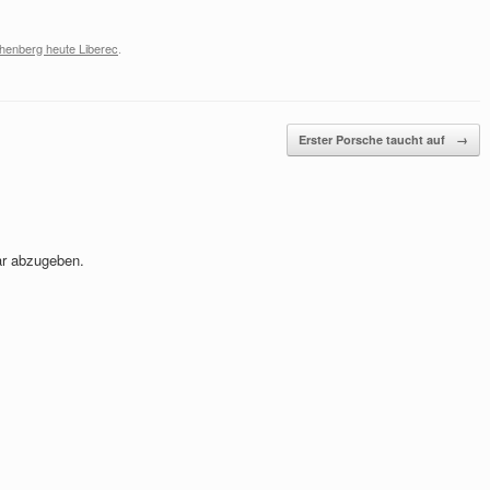
henberg heute Liberec
.
Erster Porsche taucht auf
→
r abzugeben.