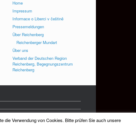
Home
Impressum
Informace o Liberci v češtině
Pressemeldungen
Über Reichenberg
Reichenberger Mundart
Über uns
Verband der Deutschen Region
Reichenberg, Begegnungszentrum
Reichenberg
tte die Verwendung von Cookies. Bitte prüfen Sie auch unsere