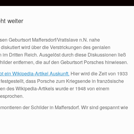
ht weiter
sen Geburtsort Maffersdorf/Vratislave n.N. nahe
 diskutiert wird über die Verstrickungen des genialen
n im Dritten Reich. Ausgelöst durch diese Diskussionen ließ
ilder entfernen, die auf den Geburtsort Porsches hinwiesen.
 ein Wikipedia-Artikel Auskunft.
Hier wird die Zeit von 1933
h festgestellt, dass Porsche zum Kriegsende in französische
n des Wikipedia-Artikels wurde er 1948 von einem
gesprochen.
ontieren der Schilder in Maffersdorf. Wir sind gespannt wie