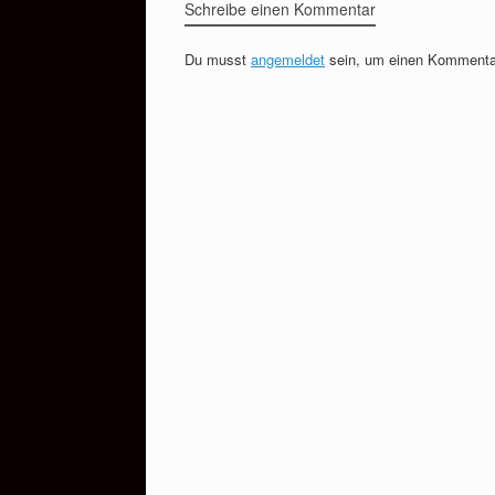
Schreibe einen Kommentar
Du musst
angemeldet
sein, um einen Kommenta