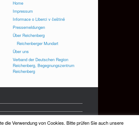
Home
Impressum
Informace o Liberci v češtině
Pressemeldungen
Über Reichenberg
Reichenberger Mundart
Über uns
Verband der Deutschen Region
Reichenberg, Begegnungszentrum
Reichenberg
tte die Verwendung von Cookies. Bitte prüfen Sie auch unsere