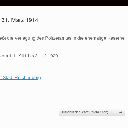
: 31. März 1914
eßt die Verlegung des Polizeiamtes in die ehemalige Kaserne
 vom 1.1.1901 bis 31.12.1929
er Stadt Reichenberg
Chronik der Stadt Reichenberg: 9.…
→