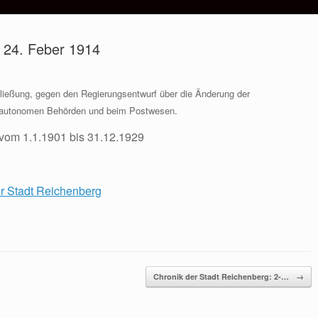
: 24. Feber 1914
ließung, gegen den Regierungsentwurf über die Änderung der
 autonomen Behörden und beim Postwesen.
 vom 1.1.1901 bis 31.12.1929
er Stadt Reichenberg
Chronik der Stadt Reichenberg: 2-…
→