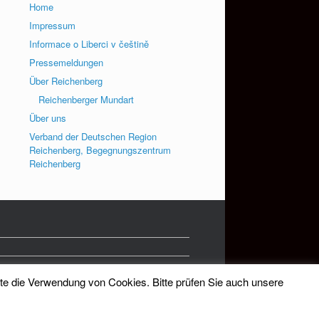
Home
Impressum
Informace o Liberci v češtině
Pressemeldungen
Über Reichenberg
Reichenberger Mundart
Über uns
Verband der Deutschen Region
Reichenberg, Begegnungszentrum
Reichenberg
tte die Verwendung von Cookies. Bitte prüfen Sie auch unsere