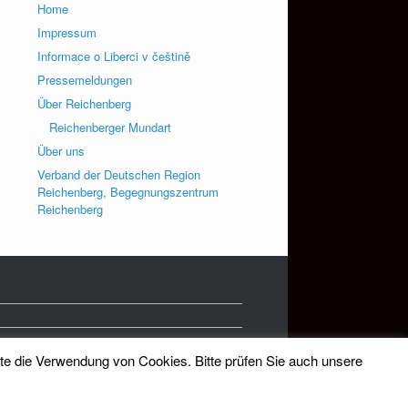
Home
Impressum
Informace o Liberci v češtině
Pressemeldungen
Über Reichenberg
Reichenberger Mundart
Über uns
Verband der Deutschen Region
Reichenberg, Begegnungszentrum
Reichenberg
tte die Verwendung von Cookies. Bitte prüfen Sie auch unsere