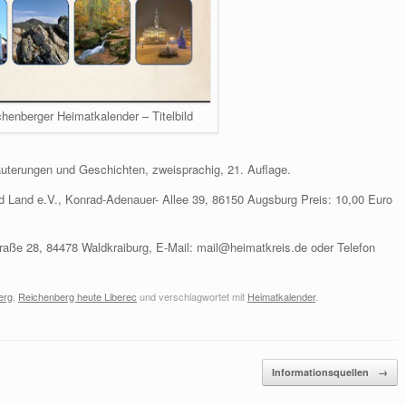
henberger Heimatkalender – Titelbild
äuterungen und Geschichten, zweisprachig, 21. Auflage.
 Land e.V., Konrad-Adenauer- Allee 39, 86150 Augsburg Preis: 10,00 Euro
traße 28, 84478 Waldkraiburg, E-Mail: mail@heimatkreis.de oder Telefon
erg
,
Reichenberg heute Liberec
und verschlagwortet mit
Heimatkalender
.
Informationsquellen
→