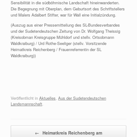
Sensibilität in die südböhmische Landschaft hineinwanderten.
Die Begegnung mit Oberplan, dem Geburtsort des Schriftstellers
und Malers Adalbert Stifter, war für Wall eine Initialzündung.
(Auszug aus einer Pressemitteilung des SL-Bundesverbandes
und der Sudetendeutschen Zeitung von Dr. Wolfgang Theissig
(Kreisobman Kreisgruppe Mühldorf und stellv. Ortsobmann
Waldkraiburg) / Urd Rothe-Seeliger (stellv. Vorsitzende
Heimatkreis Reichenberg / Frauenreferrentin der SL
Waldkraiburg))
Veröffentlicht in
Aktuelles
,
Aus der Sudetendeutschen
Landsmannschaft
.
Beitragsnavigation
←
Heimatkreis Reichenberg am