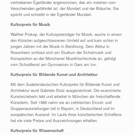
vertriebenen Egerländer angenommen, das am meisten vom
Verschwinden gefährdet ist: der Mundart und der Bräuche. Sie
spricht und schreibt in der Egerländer Mundart.
Kulturpreis für Musik
Walther Prokop, der Kulturpreisträger für Musik, wuchs in einem
den Künsten aufgeschlossenen Umfeld auf und kam schon in
jungen Jahren mit der Musik in Berührung. Dem Abitur in
Rosenheim schloss sich ein Studium der Schulmusik und
Komposition an der Münchener Musikhochschule an, gefolgt
vom Schuldienst am Gymnasium in Gars am Inn.
Kulturpreis für Bildende Kunst und Architektur
Mit dem Sudetendeutschen Kulturpreis für Bildende Kunst und
Architektur wurd Gabriele Stolz ausgezeichnet. Die examinierte
Kunsterzieherin lebt und arbeitet in München als freischaffende
Künstlerin. Seit 1986 nahm sie an zahlreichen Einzel- und
Gruppenausstellungen teil in Bayern, in Deutschland und im
europäischen Ausland. Im Laufe ihres künstlerischen Schaffens
hat sie viele Preise und Auszeichnungen erhalten.
Kulturpreis für Wissenschaft