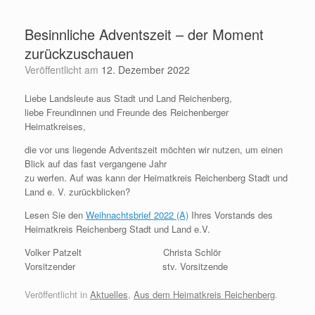
Zum
Inhalt
Besinnliche Adventszeit – der Moment
springen
zurückzuschauen
Veröffentlicht am
12. Dezember 2022
Liebe Landsleute aus Stadt und Land Reichenberg,
liebe Freundinnen und Freunde des Reichenberger
Heimatkreises,
die vor uns liegende Adventszeit möchten wir nutzen, um einen
Bl
ick auf das fast vergangene Jahr
zu werfen. Auf was kann der Heimatkreis Reichenberg Stadt und
Land e. V. zurückblicken?
Lesen Sie den
Weihnachtsbrief 2022 (A)
Ihres Vorstands des
Heimatkreis Reichenberg Stadt und Land e.V.
Volker Patzelt
Christa Schlör
Vorsitzender
st
v. Vorsitzende
Veröffentlicht in
Aktuelles
,
Aus dem Heimatkreis Reichenberg
.