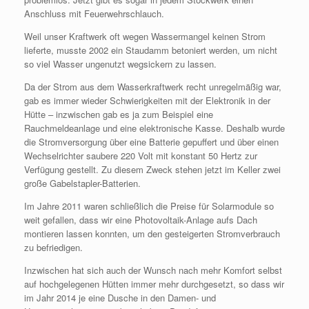
Anschluss mit Feuerwehrschlauch.
Weil unser Kraftwerk oft wegen Wassermangel keinen Strom
lieferte, musste 2002 ein Staudamm betoniert werden, um nicht
so viel Wasser ungenutzt wegsickern zu lassen.
Da der Strom aus dem Wasserkraftwerk recht unregelmäßig war,
gab es immer wieder Schwierigkeiten mit der Elektronik in der
Hütte – inzwischen gab es ja zum Beispiel eine
Rauchmeldeanlage und eine elektronische Kasse. Deshalb wurde
die Stromversorgung über eine Batterie gepuffert und über einen
Wechselrichter saubere 220 Volt mit konstant 50 Hertz zur
Verfügung gestellt. Zu diesem Zweck stehen jetzt im Keller zwei
große Gabelstapler-Batterien.
Im Jahre 2011 waren schließlich die Preise für Solarmodule so
weit gefallen, dass wir eine Photovoltaik-Anlage aufs Dach
montieren lassen konnten, um den gesteigerten Stromverbrauch
zu befriedigen.
Inzwischen hat sich auch der Wunsch nach mehr Komfort selbst
auf hochgelegenen Hütten immer mehr durchgesetzt, so dass wir
im Jahr 2014 je eine Dusche in den Damen- und