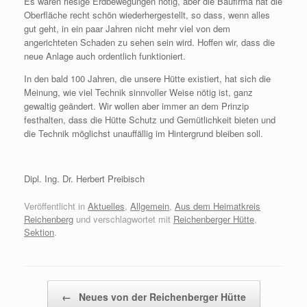
Es waren riesige Erdbewegungen nötig, aber die Baufirma hat die
Oberfläche recht schön wiederhergestellt, so dass, wenn alles
gut geht, in ein paar Jahren nicht mehr viel von dem
angerichteten Schaden zu sehen sein wird. Hoffen wir, dass die
neue Anlage auch ordentlich funktioniert.
In den bald 100 Jahren, die unsere Hütte existiert, hat sich die
Meinung, wie viel Technik sinnvoller Weise nötig ist, ganz
gewaltig geändert. Wir wollen aber immer an dem Prinzip
festhalten, dass die Hütte Schutz und Gemütlichkeit bieten und
die Technik möglichst unauffällig im Hintergrund bleiben soll.
Dipl. Ing. Dr. Herbert Preibisch
Veröffentlicht in
Aktuelles
,
Allgemein
,
Aus dem Heimatkreis
Reichenberg
und verschlagwortet mit
Reichenberger Hütte
,
Sektion
.
Beitragsnavigation
←
Neues von der Reichenberger Hütte