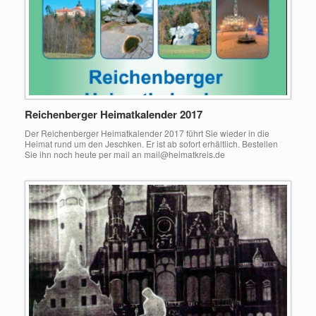
Reichenberger Heimatkalender 2017
Der Reichenberger Heimatkalender 2017 führt Sie wieder in die
Heimat rund um den Jeschken. Er ist ab sofort erhältlich. Bestellen
Sie ihn noch heute per mail an mail@heimatkreis.de