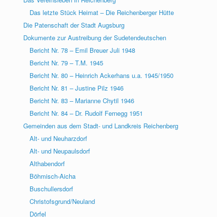
Das letzte Stück Heimat – Die Reichenberger Hütte
Die Patenschaft der Stadt Augsburg
Dokumente zur Austreibung der Sudetendeutschen
Bericht Nr. 78 – Emil Breuer Juli 1948
Bericht Nr. 79 – T.M. 1945
Bericht Nr. 80 – Heinrich Ackerhans u.a. 1945/1950
Bericht Nr. 81 – Justine Pilz 1946
Bericht Nr. 83 – Marianne Chytil 1946
Bericht Nr. 84 – Dr. Rudolf Fernegg 1951
Gemeinden aus dem Stadt- und Landkreis Reichenberg
Alt- und Neuharzdorf
Alt- und Neupaulsdorf
Althabendorf
Böhmisch-Aicha
Buschullersdorf
Christofsgrund/Neuland
Dörfel