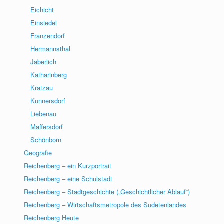
Eichicht
Einsiedel
Franzendorf
Hermannsthal
Jaberlich
Katharinberg
Kratzau
Kunnersdorf
Liebenau
Maffersdorf
Schönborn
Geografie
Reichenberg – ein Kurzportrait
Reichenberg – eine Schulstadt
Reichenberg – Stadtgeschichte („Geschichtlicher Ablauf“)
Reichenberg – Wirtschaftsmetropole des Sudetenlandes
Reichenberg Heute