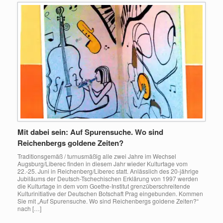
Mit dabei sein: Auf Spurensuche. Wo sind
Reichenbergs goldene Zeiten?
Traditionsgemäß / turnusmäßig alle zwei Jahre im Wechsel
Augsburg/Liberec finden in diesem Jahr wieder Kulturtage vom
22.-25. Juni in Reichenberg/Liberec statt. Anlässlich des 20-jährige
Jubiläums der Deutsch-Tschechischen Erklärung von 1997 werden
die Kulturtage in dem vom Goethe-Institut grenzüberschreitende
Kulturinitiative der Deutschen Botschaft Prag eingebunden. Kommen
Sie mit „Auf Spurensuche. Wo sind Reichenbergs goldene Zeiten?“
nach […]