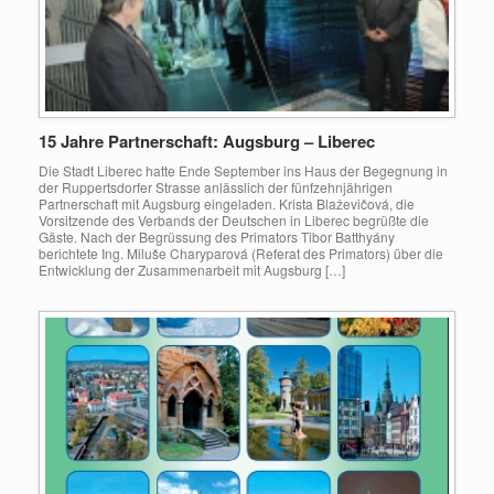
15 Jahre Partnerschaft: Augsburg – Liberec
Die Stadt Liberec hatte Ende September ins Haus der Begegnung in
der Ruppertsdorfer Strasse anlässlich der fünfzehnjährigen
Partnerschaft mit Augsburg eingeladen. Krista Blaževičová, die
Vorsitzende des Verbands der Deutschen in Liberec begrüßte die
Gäste. Nach der Begrüssung des Primators Tibor Batthyány
berichtete Ing. Miluše Charyparová (Referat des Primators) über die
Entwicklung der Zusammenarbeit mit Augsburg […]