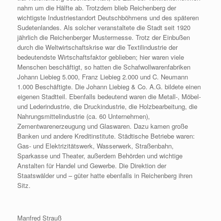
nahm um die Hälfte ab. Trotzdem blieb Reichenberg der
wichtigste Industriestandort Deutschböhmens und des späteren
Sudetenlandes. Als solcher veranstaltete die Stadt seit 1920
jährlich die Reichenberger Mustermesse. Trotz der Einbußen
durch die Weltwirtschaftskrise war die Textilindustrie der
bedeutendste Wirtschaftsfaktor geblieben; hier waren viele
Menschen beschäftigt, so hatten die Schafwollwarenfabriken
Johann Liebieg 5.000, Franz Liebieg 2.000 und C. Neumann
1.000 Beschäftigte. Die Johann Liebieg & Co. A.G. bildete einen
eigenen Stadtteil. Ebenfalls bedeutend waren die Metall-, Möbel-
und Lederindustrie, die Druckindustrie, die Holzbearbeitung, die
Nahrungsmittelindustrie (ca. 60 Unternehmen),
Zementwarenerzeugung und Glaswaren. Dazu kamen große
Banken und andere Kreditinstitute. Städtische Betriebe waren:
Gas- und Elektrizitätswerk, Wasserwerk, Straßenbahn,
Sparkasse und Theater, außerdem Behörden und wichtige
Anstalten für Handel und Gewerbe. Die Direktion der
Staatswälder und – güter hatte ebenfalls in Reichenberg ihren
Sitz.
Manfred Strauß