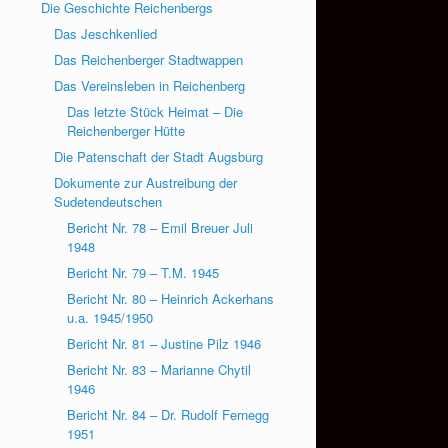
Die Geschichte Reichenbergs
Das Jeschkenlied
Das Reichenberger Stadtwappen
Das Vereinsleben in Reichenberg
Das letzte Stück Heimat – Die
Reichenberger Hütte
Die Patenschaft der Stadt Augsburg
Dokumente zur Austreibung der
Sudetendeutschen
Bericht Nr. 78 – Emil Breuer Juli
1948
Bericht Nr. 79 – T.M. 1945
Bericht Nr. 80 – Heinrich Ackerhans
u.a. 1945/1950
Bericht Nr. 81 – Justine Pilz 1946
Bericht Nr. 83 – Marianne Chytil
1946
Bericht Nr. 84 – Dr. Rudolf Fernegg
1951