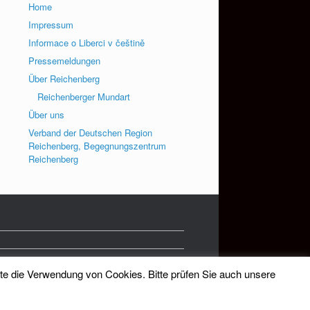
Home
Impressum
Informace o Liberci v češtině
Pressemeldungen
Über Reichenberg
Reichenberger Mundart
Über uns
Verband der Deutschen Region
Reichenberg, Begegnungszentrum
Reichenberg
tte die Verwendung von Cookies. Bitte prüfen Sie auch unsere