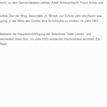
ersch, zu den Gemeinderäten zählten Adolf Schwarzbach, Franz Schär und
sthal. Der der Weg, besonders im Winter, zur Schule sehr erschwert war,
ligung, in der Mitte des Dorfes eine Schulstube zu mieten. Im Jahr 1901
dweberei die Hauptbeschäftigung der Bewohner. Viele Leinen- und
anzendorf ihren Sitz. Im Jahr 1931 wurde der Höchststand ermittelt. Es
ßhaft.