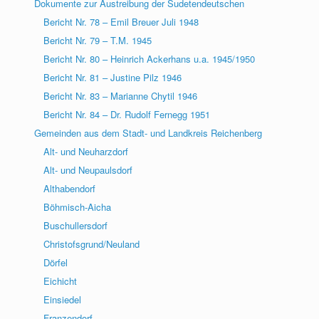
Dokumente zur Austreibung der Sudetendeutschen
Bericht Nr. 78 – Emil Breuer Juli 1948
Bericht Nr. 79 – T.M. 1945
Bericht Nr. 80 – Heinrich Ackerhans u.a. 1945/1950
Bericht Nr. 81 – Justine Pilz 1946
Bericht Nr. 83 – Marianne Chytil 1946
Bericht Nr. 84 – Dr. Rudolf Fernegg 1951
Gemeinden aus dem Stadt- und Landkreis Reichenberg
Alt- und Neuharzdorf
Alt- und Neupaulsdorf
Althabendorf
Böhmisch-Aicha
Buschullersdorf
Christofsgrund/Neuland
Dörfel
Eichicht
Einsiedel
Franzendorf