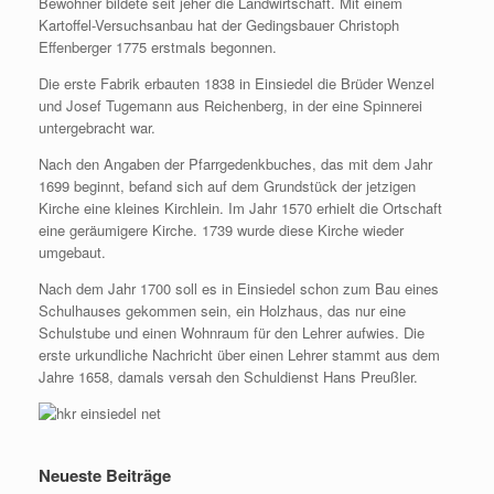
Bewohner bildete seit jeher die Landwirtschaft. Mit einem
Kartoffel-Versuchsanbau hat der Gedingsbauer Christoph
Effenberger 1775 erstmals begonnen.
Die erste Fabrik erbauten 1838 in Einsiedel die Brüder Wenzel
und Josef Tugemann aus Reichenberg, in der eine Spinnerei
untergebracht war.
Nach den Angaben der Pfarrgedenkbuches, das mit dem Jahr
1699 beginnt, befand sich auf dem Grundstück der jetzigen
Kirche eine kleines Kirchlein. Im Jahr 1570 erhielt die Ortschaft
eine geräumigere Kirche. 1739 wurde diese Kirche wieder
umgebaut.
Nach dem Jahr 1700 soll es in Einsiedel schon zum Bau eines
Schulhauses gekommen sein, ein Holzhaus, das nur eine
Schulstube und einen Wohnraum für den Lehrer aufwies. Die
erste urkundliche Nachricht über einen Lehrer stammt aus dem
Jahre 1658, damals versah den Schuldienst Hans Preußler.
Neueste Beiträge