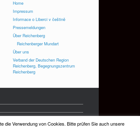
Home
Impressum
Informace o Liberci v češtině
Pressemeldungen
Über Reichenberg
Reichenberger Mundart
Über uns
Verband der Deutschen Region
Reichenberg, Begegnungszentrum
Reichenberg
tte die Verwendung von Cookies. Bitte prüfen Sie auch unsere