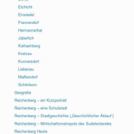
Eichicht
Einsiedel
Franzendorf
Hermannsthal
Jaberlich
Katharinberg
Kratzau
Kunnersdorf
Liebenau
Maffersdorf
Schönborn
Geografie
Reichenberg – ein Kurzportrait
Reichenberg – eine Schulstadt
Reichenberg – Stadtgeschichte („Geschichtlicher Ablauf“)
Reichenberg – Wirtschaftsmetropole des Sudetenlandes
Reichenberg Heute