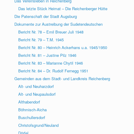
Das Vereinsleben in Reichenberg
Das letzte Stück Heimat – Die Reichenberger Hütte
Die Patenschaft der Stadt Augsburg
Dokumente zur Austreibung der Sudetendeutschen
Bericht Nr. 78 – Emil Breuer Juli 1948
Bericht Nr. 79 – T.M. 1945
Bericht Nr. 80 – Heinrich Ackerhans u.a. 1945/1950
Bericht Nr. 81 – Justine Pilz 1946
Bericht Nr. 83 – Marianne Chytil 1946
Bericht Nr. 84 – Dr. Rudolf Fernegg 1951
Gemeinden aus dem Stadt- und Landkreis Reichenberg
Alt- und Neuharzdorf
Alt- und Neupaulsdorf
Althabendorf
Böhmisch-Aicha
Buschullersdorf
Christofsgrund/Neuland
Dörfel