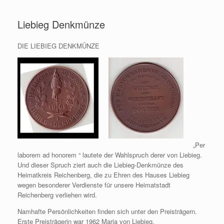
Zum
Inhalt
Liebieg Denkmünze
springen
DIE LIEBIEG DENKMÜNZE
„Per
laborem ad honorem “ lautete der Wahlspruch derer von Liebieg.
Und dieser Spruch ziert auch die Liebieg-Denkmünze des
Heimatkreis Reichenberg, die zu Ehren des Hauses Liebieg
wegen besonderer Verdienste für unsere Heimatstadt
Reichenberg verliehen wird.
Namhafte Persönlichkeiten finden sich unter den Preisträgern.
Erste Preisträgerin war 1962 Maria von Liebieg.