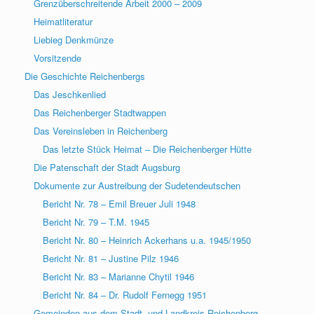
Grenzüberschreitende Arbeit 2000 – 2009
Heimatliteratur
Liebieg Denkmünze
Vorsitzende
Die Geschichte Reichenbergs
Das Jeschkenlied
Das Reichenberger Stadtwappen
Das Vereinsleben in Reichenberg
Das letzte Stück Heimat – Die Reichenberger Hütte
Die Patenschaft der Stadt Augsburg
Dokumente zur Austreibung der Sudetendeutschen
Bericht Nr. 78 – Emil Breuer Juli 1948
Bericht Nr. 79 – T.M. 1945
Bericht Nr. 80 – Heinrich Ackerhans u.a. 1945/1950
Bericht Nr. 81 – Justine Pilz 1946
Bericht Nr. 83 – Marianne Chytil 1946
Bericht Nr. 84 – Dr. Rudolf Fernegg 1951
Gemeinden aus dem Stadt- und Landkreis Reichenberg