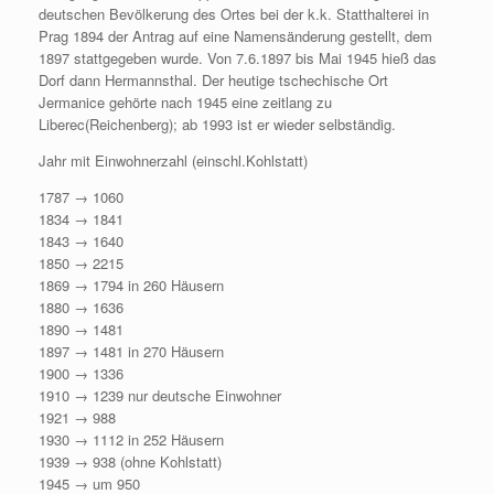
deutschen Bevölkerung des Ortes bei der k.k. Statthalterei in
Prag 1894 der Antrag auf eine Namensänderung gestellt, dem
1897 stattgegeben wurde. Von 7.6.1897 bis Mai 1945 hieß das
Dorf dann Hermannsthal. Der heutige tschechische Ort
Jermanice gehörte nach 1945 eine zeitlang zu
Liberec(Reichenberg); ab 1993 ist er wieder selbständig.
Jahr mit Einwohnerzahl (einschl.Kohlstatt)
1787 → 1060
1834 → 1841
1843 → 1640
1850 → 2215
1869 → 1794 in 260 Häusern
1880 → 1636
1890 → 1481
1897 → 1481 in 270 Häusern
1900 → 1336
1910 → 1239 nur deutsche Einwohner
1921 → 988
1930 → 1112 in 252 Häusern
1939 → 938 (ohne Kohlstatt)
1945 → um 950