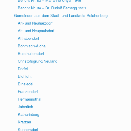
Bericht Nr. 83 – Marianne Chytil 1946
Bericht Nr. 84 – Dr. Rudolf Fernegg 1951
Gemeinden aus dem Stadt- und Landkreis Reichenberg
Alt- und Neuharzdorf
Alt- und Neupaulsdorf
Althabendorf
Böhmisch-Aicha
Buschullersdorf
Christofsgrund/Neuland
Dörfel
Eichicht
Einsiedel
Franzendorf
Hermannsthal
Jaberlich
Katharinberg
Kratzau
Kunnersdorf