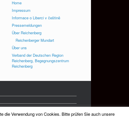
Home
Impressum
Informace o Liberci v češtině
Pressemeldungen
Über Reichenberg
Reichenberger Mundart
Über uns
Verband der Deutschen Region
Reichenberg, Begegnungszentrum
Reichenberg
tte die Verwendung von Cookies. Bitte prüfen Sie auch unsere