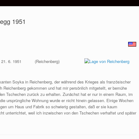
rnegg 1951
 21. 6. 1951
(Reichenberg)
ikanten Soyka in Reichenberg, der während des Krieges als französischer
h Reichenberg gekommen und hat mir persönlich mitgeteilt, er bemühe
n den Tschechen zurück zu erhalten. Zunächst hat er nur in einem Raum, im
ie ursprüngliche Wohnung wurde er nicht hinein gelassen. Einige Wochen
lungen um Haus und Fabrik so schwierig gestalten, daß er sie kaum
cht unterrichtet, weil ich inzwischen von den Tschechen verhaftet und später