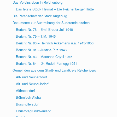
Das Vereinsleben in Reichenberg
Das letzte Stück Heimat – Die Reichenberger Hütte
Die Patenschaft der Stadt Augsburg
Dokumente zur Austreibung der Sudetendeutschen
Bericht Nr. 78 – Emil Breuer Juli 1948
Bericht Nr. 79 – T.M. 1945
Bericht Nr. 80 – Heinrich Ackerhans u.a. 1945/1950
Bericht Nr. 81 – Justine Pilz 1946
Bericht Nr. 83 – Marianne Chytil 1946
Bericht Nr. 84 – Dr. Rudolf Fernegg 1951
Gemeinden aus dem Stadt- und Landkreis Reichenberg
Alt- und Neuharzdorf
Alt- und Neupaulsdorf
Althabendorf
Böhmisch-Aicha
Buschullersdorf
Christofsgrund/Neuland