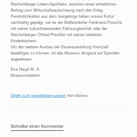
Reichenberger Löwen-Apotheke, leisteten einen erheblichen
Beitrag zum Wirtschaftsaufschwung nach den Krieg.
Persönlichkeiten aus dem Isergebirge haben unsere Kultur
nachhaltig geprägt, sei es der Maffersdorfer Ferdinand Porsche
mit seiner zukunftweisenden Fahrzeugtechnik oder der
Reichenberger Otfried Preußler mit seinen beliebten
Kinderbüchern.
Um den weitere Ausbau der Dauerausstellung finanziell
bewältigen zu können, ist das Museum dringend auf Spenden
angewiesen.
Eva Haupt M. A.
Museumsleiterin
Direkt zum Isergebirgsmuseum
hier klicken.
Schreibe einen Kommentar