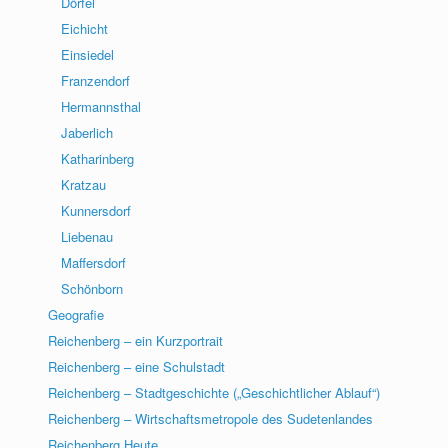
Dörfel
Eichicht
Einsiedel
Franzendorf
Hermannsthal
Jaberlich
Katharinberg
Kratzau
Kunnersdorf
Liebenau
Maffersdorf
Schönborn
Geografie
Reichenberg – ein Kurzportrait
Reichenberg – eine Schulstadt
Reichenberg – Stadtgeschichte („Geschichtlicher Ablauf“)
Reichenberg – Wirtschaftsmetropole des Sudetenlandes
Reichenberg Heute