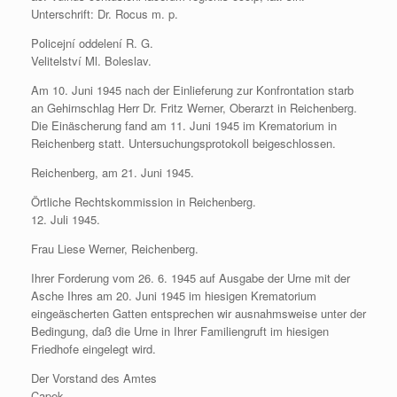
Unterschrift: Dr. Rocus m. p.
Policejní oddelení R. G.
Velitelství Ml. Boleslav.
Am 10. Juni 1945 nach der Einlieferung zur Konfrontation starb
an Gehirnschlag Herr Dr. Fritz Werner, Oberarzt in Reichenberg.
Die Einäscherung fand am 11. Juni 1945 im Krematorium in
Reichenberg statt. Untersuchungsprotokoll beigeschlossen.
Reichenberg, am 21. Juni 1945.
Örtliche Rechtskommission in Reichenberg.
12. Juli 1945.
Frau Liese Werner, Reichenberg.
Ihrer Forderung vom 26. 6. 1945 auf Ausgabe der Urne mit der
Asche Ihres am 20. Juni 1945 im hiesigen Krematorium
eingeäscherten Gatten entsprechen wir ausnahmsweise unter der
Bedingung, daß die Urne in Ihrer Familiengruft im hiesigen
Friedhofe eingelegt wird.
Der Vorstand des Amtes
Capek