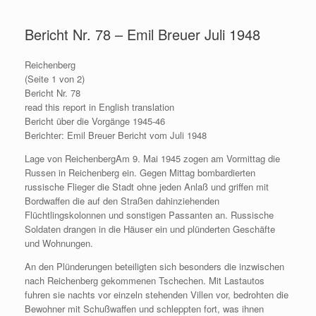
Zum
Inhalt
Bericht Nr. 78 – Emil Breuer Juli 1948
springen
Reichenberg
(Seite 1 von 2)
Bericht Nr. 78
read this report in English translation
Bericht über die Vorgänge 1945-46
Berichter: Emil Breuer Bericht vom Juli 1948
Lage von ReichenbergAm 9. Mai 1945 zogen am Vormittag die
Russen in Reichenberg ein. Gegen Mittag bombardierten
russische Flieger die Stadt ohne jeden Anlaß und griffen mit
Bordwaffen die auf den Straßen dahinziehenden
Flüchtlingskolonnen und sonstigen Passanten an. Russische
Soldaten drangen in die Häuser ein und plünderten Geschäfte
und Wohnungen.
An den Plünderungen beteiligten sich besonders die inzwischen
nach Reichenberg gekommenen Tschechen. Mit Lastautos
fuhren sie nachts vor einzeln stehenden Villen vor, bedrohten die
Bewohner mit Schußwaffen und schleppten fort, was ihnen