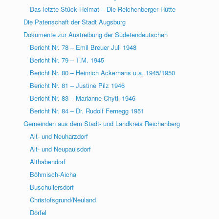
Das letzte Stück Heimat – Die Reichenberger Hütte
Die Patenschaft der Stadt Augsburg
Dokumente zur Austreibung der Sudetendeutschen
Bericht Nr. 78 – Emil Breuer Juli 1948
Bericht Nr. 79 – T.M. 1945
Bericht Nr. 80 – Heinrich Ackerhans u.a. 1945/1950
Bericht Nr. 81 – Justine Pilz 1946
Bericht Nr. 83 – Marianne Chytil 1946
Bericht Nr. 84 – Dr. Rudolf Fernegg 1951
Gemeinden aus dem Stadt- und Landkreis Reichenberg
Alt- und Neuharzdorf
Alt- und Neupaulsdorf
Althabendorf
Böhmisch-Aicha
Buschullersdorf
Christofsgrund/Neuland
Dörfel