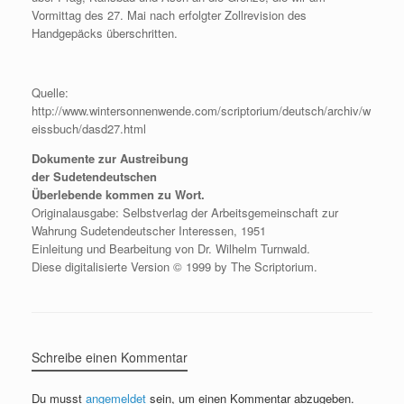
Vormittag des 27. Mai nach erfolgter Zollrevision des
Handgepäcks überschritten.
Quelle:
http://www.wintersonnenwende.com/scriptorium/deutsch/archiv/w
eissbuch/dasd27.html
Dokumente zur Austreibung
der Sudetendeutschen
Überlebende kommen zu Wort.
Originalausgabe: Selbstverlag der Arbeitsgemeinschaft zur
Wahrung Sudetendeutscher Interessen, 1951
Einleitung und Bearbeitung von Dr. Wilhelm Turnwald.
Diese digitalisierte Version © 1999 by The Scriptorium.
Schreibe einen Kommentar
Du musst
angemeldet
sein, um einen Kommentar abzugeben.