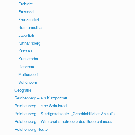
Eichicht
Einsiedel
Franzendorf
Hermannsthal
Jaberlich
Katharinberg
Kratzau
Kunnersdorf
Liebenau
Maffersdorf
Schönborn
Geografie
Reichenberg – ein Kurzportrait
Reichenberg – eine Schulstadt
Reichenberg – Stadtgeschichte („Geschichtlicher Ablauf“)
Reichenberg – Wirtschaftsmetropole des Sudetenlandes
Reichenberg Heute