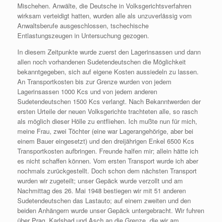
Mischehen. Anwälte, die Deutsche in Volksgerichtsverfahren
wirksam verteidigt hatten, wurden alle als unzuverlässig vom
Anwaltsberufe ausgeschlossen, tschechische
Entlastungszeugen in Untersuchung gezogen.
In diesem Zeitpunkte wurde zuerst den Lagerinsassen und dann
allen noch vorhandenen Sudetendeutschen die Möglichkeit
bekanntgegeben, sich auf eigene Kosten aussiedeln zu lassen.
An Transportkosten bis zur Grenze wurden von jedem
Lagerinsassen 1000 Kcs und von jedem anderen
Sudetendeutschen 1500 Kcs verlangt. Nach Bekanntwerden der
ersten Urteile der neuen Volksgerichte trachteten alle, so rasch
als möglich dieser Hölle zu entfliehen. Ich mußte nun für mich,
meine Frau, zwei Töchter (eine war Lagerangehörige, aber bei
einem Bauer eingesetzt) und den dreijährigen Enkel 6500 Kcs
Transportkosten aufbringen. Freunde halfen mir; allein hätte ich
es nicht schaffen können. Vom ersten Transport wurde ich aber
nochmals zurückgestellt. Doch schon dem nächsten Transport
wurden wir zugeteilt; unser Gepäck wurde verzollt und am
Nachmittag des 26. Mai 1948 bestiegen wir mit 51 anderen
Sudetendeutschen das Lastauto; auf einem zweiten und den
beiden Anhängern wurde unser Gepäck untergebracht. Wir fuhren
über Prag, Karlsbad und Asch an die Grenze, die wir am