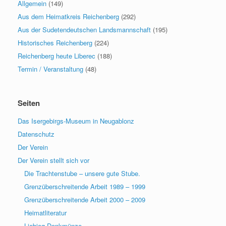
Allgemein
(149)
Aus dem Heimatkreis Reichenberg
(292)
Aus der Sudetendeutschen Landsmannschaft
(195)
Historisches Reichenberg
(224)
Reichenberg heute Liberec
(188)
Termin / Veranstaltung
(48)
Seiten
Das Isergebirgs-Museum in Neugablonz
Datenschutz
Der Verein
Der Verein stellt sich vor
Die Trachtenstube – unsere gute Stube.
Grenzüberschreitende Arbeit 1989 – 1999
Grenzüberschreitende Arbeit 2000 – 2009
Heimatliteratur
Liebieg Denkmünze