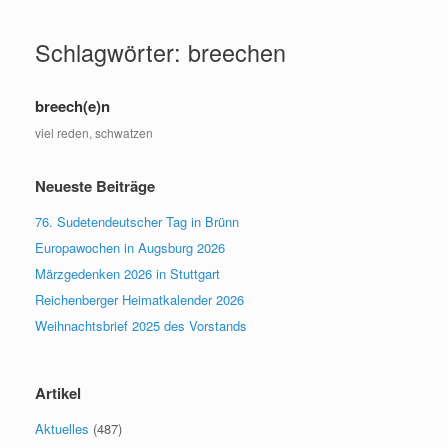
Zum
Inhalt
Schlagwörter: breechen
springen
breech(e)n
viel reden, schwatzen
Neueste Beiträge
76. Sudetendeutscher Tag in Brünn
Europawochen in Augsburg 2026
Märzgedenken 2026 in Stuttgart
Reichenberger Heimatkalender 2026
Weihnachtsbrief 2025 des Vorstands
Artikel
Aktuelles
(487)