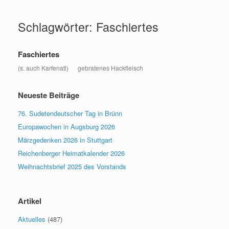
Zum
Inhalt
Schlagwörter: Faschiertes
springen
Faschiertes
(s. auch Karfenatl) gebratenes Hackfleisch
Neueste Beiträge
76. Sudetendeutscher Tag in Brünn
Europawochen in Augsburg 2026
Märzgedenken 2026 in Stuttgart
Reichenberger Heimatkalender 2026
Weihnachtsbrief 2025 des Vorstands
Artikel
Aktuelles
(487)