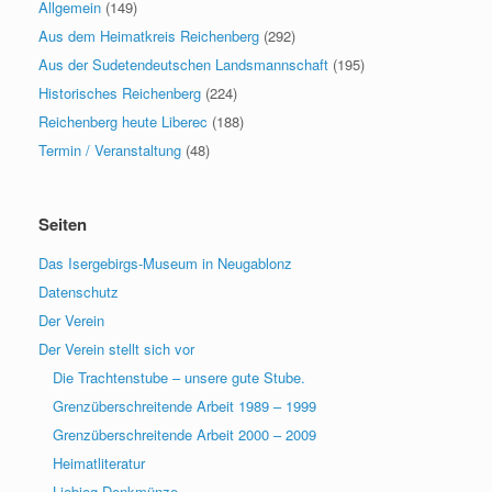
Allgemein
(149)
Aus dem Heimatkreis Reichenberg
(292)
Aus der Sudetendeutschen Landsmannschaft
(195)
Historisches Reichenberg
(224)
Reichenberg heute Liberec
(188)
Termin / Veranstaltung
(48)
Seiten
Das Isergebirgs-Museum in Neugablonz
Datenschutz
Der Verein
Der Verein stellt sich vor
Die Trachtenstube – unsere gute Stube.
Grenzüberschreitende Arbeit 1989 – 1999
Grenzüberschreitende Arbeit 2000 – 2009
Heimatliteratur
Liebieg Denkmünze