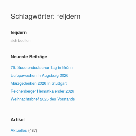
Zum
Inhalt
Schlagwörter: feijdern
springen
feijdern
sich beeilen
Neueste Beiträge
76. Sudetendeutscher Tag in Brünn
Europawochen in Augsburg 2026
Märzgedenken 2026 in Stuttgart
Reichenberger Heimatkalender 2026
Weihnachtsbrief 2025 des Vorstands
Artikel
Aktuelles
(487)