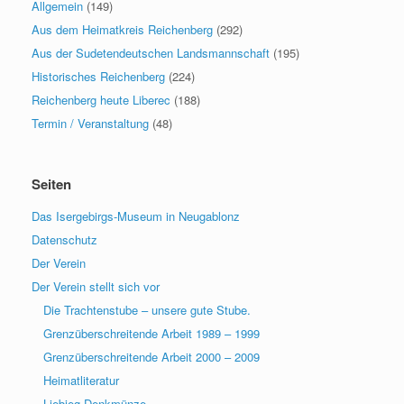
Allgemein
(149)
Aus dem Heimatkreis Reichenberg
(292)
Aus der Sudetendeutschen Landsmannschaft
(195)
Historisches Reichenberg
(224)
Reichenberg heute Liberec
(188)
Termin / Veranstaltung
(48)
Seiten
Das Isergebirgs-Museum in Neugablonz
Datenschutz
Der Verein
Der Verein stellt sich vor
Die Trachtenstube – unsere gute Stube.
Grenzüberschreitende Arbeit 1989 – 1999
Grenzüberschreitende Arbeit 2000 – 2009
Heimatliteratur
Liebieg Denkmünze