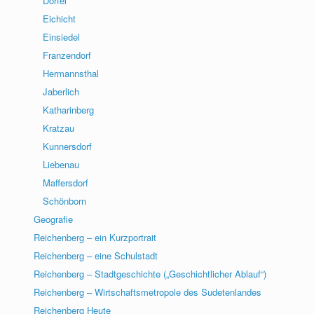
Dörfel
Eichicht
Einsiedel
Franzendorf
Hermannsthal
Jaberlich
Katharinberg
Kratzau
Kunnersdorf
Liebenau
Maffersdorf
Schönborn
Geografie
Reichenberg – ein Kurzportrait
Reichenberg – eine Schulstadt
Reichenberg – Stadtgeschichte („Geschichtlicher Ablauf“)
Reichenberg – Wirtschaftsmetropole des Sudetenlandes
Reichenberg Heute