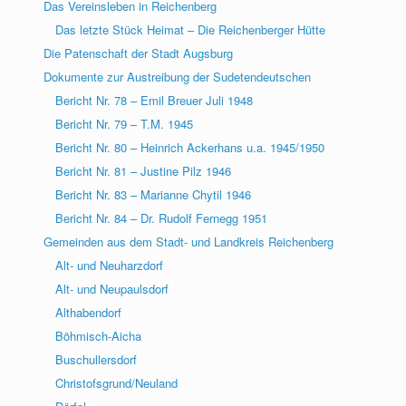
Das Vereinsleben in Reichenberg
Das letzte Stück Heimat – Die Reichenberger Hütte
Die Patenschaft der Stadt Augsburg
Dokumente zur Austreibung der Sudetendeutschen
Bericht Nr. 78 – Emil Breuer Juli 1948
Bericht Nr. 79 – T.M. 1945
Bericht Nr. 80 – Heinrich Ackerhans u.a. 1945/1950
Bericht Nr. 81 – Justine Pilz 1946
Bericht Nr. 83 – Marianne Chytil 1946
Bericht Nr. 84 – Dr. Rudolf Fernegg 1951
Gemeinden aus dem Stadt- und Landkreis Reichenberg
Alt- und Neuharzdorf
Alt- und Neupaulsdorf
Althabendorf
Böhmisch-Aicha
Buschullersdorf
Christofsgrund/Neuland