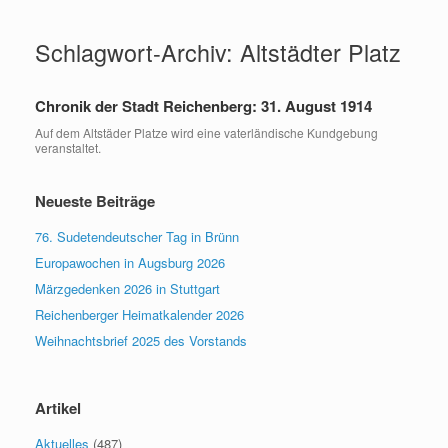
Zum
Inhalt
Schlagwort-Archiv:
Altstädter Platz
springen
Chronik der Stadt Reichenberg: 31. August 1914
Auf dem Altstäder Platze wird eine vaterländische Kundgebung
veranstaltet.
Neueste Beiträge
76. Sudetendeutscher Tag in Brünn
Europawochen in Augsburg 2026
Märzgedenken 2026 in Stuttgart
Reichenberger Heimatkalender 2026
Weihnachtsbrief 2025 des Vorstands
Artikel
Aktuelles
(487)