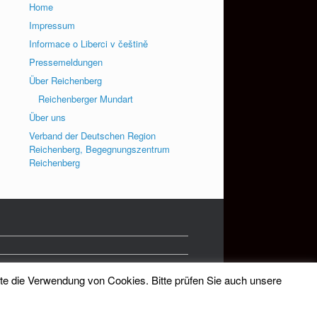
Home
Impressum
Informace o Liberci v češtině
Pressemeldungen
Über Reichenberg
Reichenberger Mundart
Über uns
Verband der Deutschen Region
Reichenberg, Begegnungszentrum
Reichenberg
tte die Verwendung von Cookies. Bitte prüfen Sie auch unsere