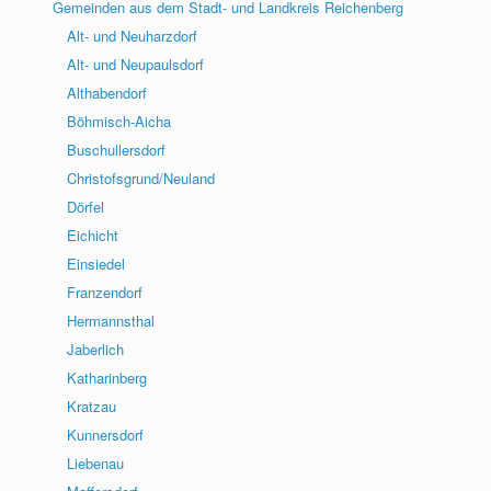
Gemeinden aus dem Stadt- und Landkreis Reichenberg
Alt- und Neuharzdorf
Alt- und Neupaulsdorf
Althabendorf
Böhmisch-Aicha
Buschullersdorf
Christofsgrund/Neuland
Dörfel
Eichicht
Einsiedel
Franzendorf
Hermannsthal
Jaberlich
Katharinberg
Kratzau
Kunnersdorf
Liebenau