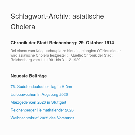
Zum
Inhalt
Schlagwort-Archiv:
asiatische
springen
Cholera
Chronik der Stadt Reichenberg: 29. Oktober 1914
Bei einem vom Kriegsschauplatze hier eingelangten Offiziersdiener
wird asiatische Cholera festgestellt. Quelle: Chronik der Stadt
Reichenberg vom 1.1.1901 bis 31.12.1929
Neueste Beiträge
76. Sudetendeutscher Tag in Brünn
Europawochen in Augsburg 2026
Märzgedenken 2026 in Stuttgart
Reichenberger Heimatkalender 2026
Weihnachtsbrief 2025 des Vorstands