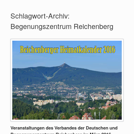
Zum
Inhalt
Schlagwort-Archiv:
springen
Begenungszentrum Reichenberg
Veranstaltungen des Verbandes der Deutschen und