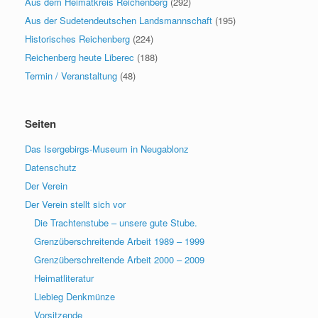
Aus dem Heimatkreis Reichenberg
(292)
Aus der Sudetendeutschen Landsmannschaft
(195)
Historisches Reichenberg
(224)
Reichenberg heute Liberec
(188)
Termin / Veranstaltung
(48)
Seiten
Das Isergebirgs-Museum in Neugablonz
Datenschutz
Der Verein
Der Verein stellt sich vor
Die Trachtenstube – unsere gute Stube.
Grenzüberschreitende Arbeit 1989 – 1999
Grenzüberschreitende Arbeit 2000 – 2009
Heimatliteratur
Liebieg Denkmünze
Vorsitzende