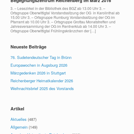
Begegnungszentrum Reichenberg im März 2016
3. – Lesezirkel in der Bibliothek des BGZ ab 13.00 Uhr 3. –
Ortsgruppe Oberwittigtal Vorstandssitzung der OG in Karolinthal ab
15.00 Uhr 3. – Ortsgruppe Rumburg Vorstandssitzung der OG im
Pfarramt ab 10.00 Uhr 3. – Ortsgruppe Grottau Monatstreffen und
Jahresversammlung der OG im Rentnerklub ab 14.00 Uhr 3. –
Ortsgruppe Oberwittigtal Frühlingskränzchen der […]
Neueste Beiträge
76. Sudetendeutscher Tag in Brünn
Europawochen in Augsburg 2026
Märzgedenken 2026 in Stuttgart
Reichenberger Heimatkalender 2026
Weihnachtsbrief 2025 des Vorstands
Artikel
Aktuelles
(487)
Allgemein
(149)