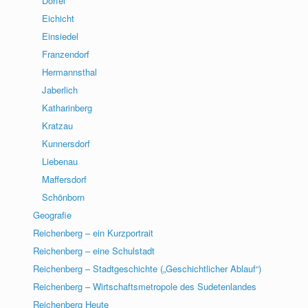
Dörfel
Eichicht
Einsiedel
Franzendorf
Hermannsthal
Jaberlich
Katharinberg
Kratzau
Kunnersdorf
Liebenau
Maffersdorf
Schönborn
Geografie
Reichenberg – ein Kurzportrait
Reichenberg – eine Schulstadt
Reichenberg – Stadtgeschichte („Geschichtlicher Ablauf“)
Reichenberg – Wirtschaftsmetropole des Sudetenlandes
Reichenberg Heute