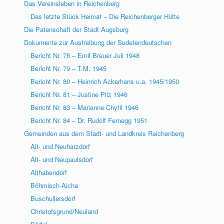
Das Vereinsleben in Reichenberg
Das letzte Stück Heimat – Die Reichenberger Hütte
Die Patenschaft der Stadt Augsburg
Dokumente zur Austreibung der Sudetendeutschen
Bericht Nr. 78 – Emil Breuer Juli 1948
Bericht Nr. 79 – T.M. 1945
Bericht Nr. 80 – Heinrich Ackerhans u.a. 1945/1950
Bericht Nr. 81 – Justine Pilz 1946
Bericht Nr. 83 – Marianne Chytil 1946
Bericht Nr. 84 – Dr. Rudolf Fernegg 1951
Gemeinden aus dem Stadt- und Landkreis Reichenberg
Alt- und Neuharzdorf
Alt- und Neupaulsdorf
Althabendorf
Böhmisch-Aicha
Buschullersdorf
Christofsgrund/Neuland