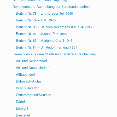
Dokumente zur Austreibung der Sudetendeutschen
Bericht Nr. 78 – Emil Breuer Juli 1948
Bericht Nr. 79 – T.M. 1945
Bericht Nr. 80 – Heinrich Ackerhans u.a. 1945/1950
Bericht Nr. 81 – Justine Pilz 1946
Bericht Nr. 83 – Marianne Chytil 1946
Bericht Nr. 84 – Dr. Rudolf Fernegg 1951
Gemeinden aus dem Stadt- und Landkreis Reichenberg
Alt- und Neuharzdorf
Alt- und Neupaulsdorf
Althabendorf
Böhmisch-Aicha
Buschullersdorf
Christofsgrund/Neuland
Dörfel
Eichicht
Einsiedel