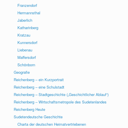
Franzendorf
Hermannsthal
Jaberlich
Katharinberg
Kratzau
Kunnersdorf
Liebenau
Maffersdorf
Schönborn
Geografie
Reichenberg – ein Kurzportrait
Reichenberg – eine Schulstadt
Reichenberg – Stadtgeschichte („Geschichtlicher Ablauf“)
Reichenberg – Wirtschaftsmetropole des Sudetenlandes
Reichenberg Heute
Sudetendeutsche Geschichte
Charta der deutschen Heimatvertriebenen