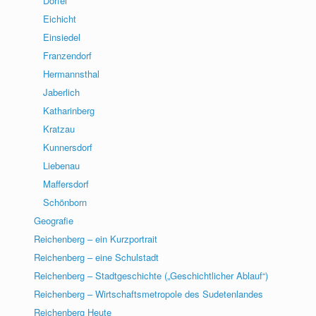
Dörfel
Eichicht
Einsiedel
Franzendorf
Hermannsthal
Jaberlich
Katharinberg
Kratzau
Kunnersdorf
Liebenau
Maffersdorf
Schönborn
Geografie
Reichenberg – ein Kurzportrait
Reichenberg – eine Schulstadt
Reichenberg – Stadtgeschichte („Geschichtlicher Ablauf“)
Reichenberg – Wirtschaftsmetropole des Sudetenlandes
Reichenberg Heute