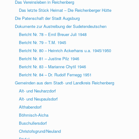
Das Vereinsleben in Reichenberg
Das letzte Stück Heimat – Die Reichenberger Hütte
Die Patenschaft der Stadt Augsburg
Dokumente zur Austreibung der Sudetendeutschen
Bericht Nr. 78 – Emil Breuer Juli 1948
Bericht Nr. 79 – T.M. 1945
Bericht Nr. 80 – Heinrich Ackerhans u.a. 1945/1950
Bericht Nr. 81 – Justine Pilz 1946
Bericht Nr. 83 – Marianne Chytil 1946
Bericht Nr. 84 – Dr. Rudolf Fernegg 1951
Gemeinden aus dem Stadt- und Landkreis Reichenberg
Alt- und Neuharzdorf
Alt- und Neupaulsdorf
Althabendorf
Böhmisch-Aicha
Buschullersdorf
Christofsgrund/Neuland